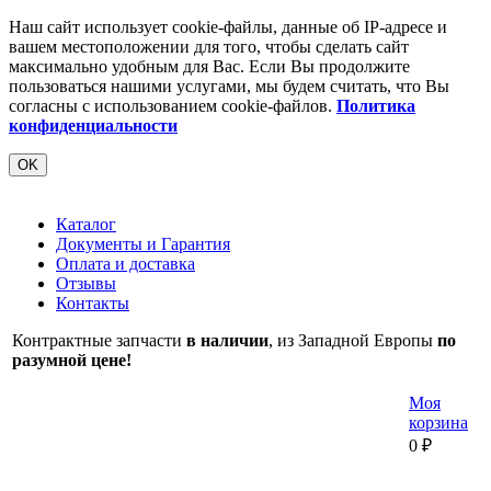
Наш сайт использует cookie-файлы, данные об IP-адресе и
вашем местоположении для того, чтобы сделать сайт
максимально удобным для Вас. Если Вы продолжите
пользоваться нашими услугами, мы будем считать, что Вы
согласны с использованием cookie-файлов.
Политика
конфиденциальности
OK
Каталог
Документы и Гарантия
Оплата и доставка
Отзывы
Контакты
Контрактные запчасти
в наличии
, из Западной Европы
по
разумной цене!
Моя
корзина
0
₽