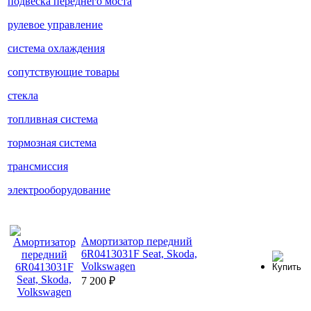
подвеска переднего моста
рулевое управление
система охлаждения
сопутствующие товары
стекла
топливная система
тормозная система
трансмиссия
электрооборудование
Амортизатор передний
6R0413031F Seat, Skoda,
Volkswagen
7 200
₽