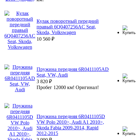
Кулак поворотный передний
правый 6Q0407256AC Seat,
Skoda, Volkswagen
10 560
₽
Пружина передняя 6R0411105AD
Seat, VW, Audi
3 820
₽
Пробег 12000 км! Оригинал!
Пружина передняя 6R0411105D
VW Polo 2010>, Audi A1 2010>,
Skoda Fabia 2009-2014, Rapid
2012-2015
3 990
₽