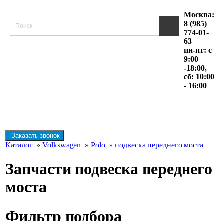
Москва:
8 (985)
774-01-
63
пн-пт: с
9:00
-18:00,
сб: 10:00
- 16:00
Заказать звонок
Каталог
»
Volkswagen
»
Polo
»
подвеска переднего моста
Запчасти подвеска переднего
моста
Фильтр подбора