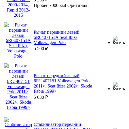
Пробег 7000 км! Оригинал!
Рычаг передний левый
6R0407151A Seat Ibiza,
Volkswagen Polo
5 500
₽
Рычаг передний левый
6RU407151 Volkswagen Polo
2011>, Seat Ibiza 2002>, Skoda
Fabia 1999>
5 030
₽
Стабилизатор передний