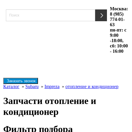
Москва:
8 (985)
774-01-
63
пн-пт: с
9:00
-18:00,
сб: 10:00
- 16:00
Заказать звонок
Каталог
»
Subaru
»
Impreza
»
отопление и кондиционер
Запчасти отопление и
кондиционер
Фильтр подбора