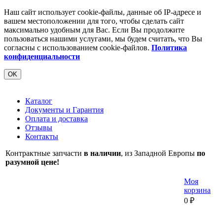
Наш сайт использует cookie-файлы, данные об IP-адресе и
вашем местоположении для того, чтобы сделать сайт
максимально удобным для Вас. Если Вы продолжите
пользоваться нашими услугами, мы будем считать, что Вы
согласны с использованием cookie-файлов.
Политика
конфиденциальности
OK
Каталог
Документы и Гарантия
Оплата и доставка
Отзывы
Контакты
Контрактные запчасти
в наличии
, из Западной Европы
по
разумной цене!
Моя
корзина
0
₽