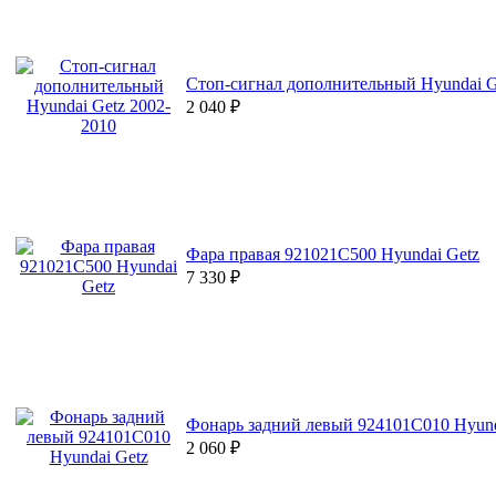
Стоп-сигнал дополнительный Hyundai G
2 040
₽
Фара правая 921021C500 Hyundai Getz
7 330
₽
Фонарь задний левый 924101C010 Hyund
2 060
₽