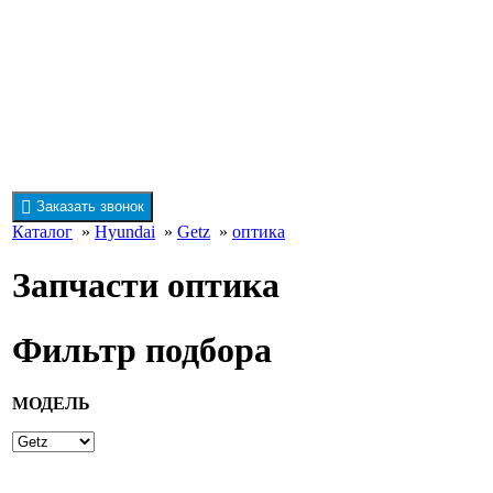
Заказать звонок
Каталог
»
Hyundai
»
Getz
»
оптика
Запчасти оптика
Фильтр подбора
МОДЕЛЬ