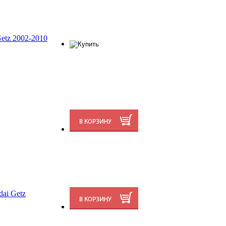
etz 2002-2010
ai Getz