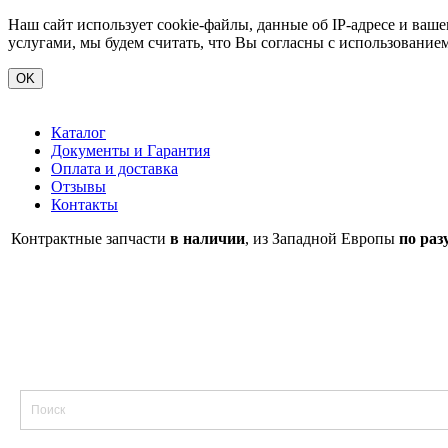
Наш сайт использует cookie-файлы, данные об IP-адресе и ва
услугами, мы будем считать, что Вы согласны с использование
OK
Каталог
Документы и Гарантия
Оплата и доставка
Отзывы
Контакты
Контрактные запчасти
в наличии
, из Западной Европы
по раз