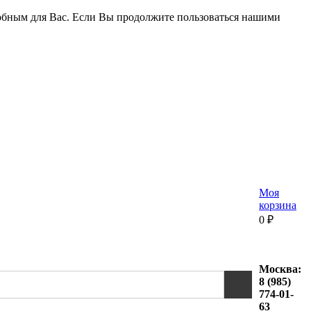
удобным для Вас. Если Вы продолжите пользоваться нашими
Моя
корзина
0
₽
Москва:
8 (985)
774-01-
63