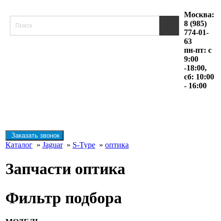
Москва:
8 (985)
774-01-
63
пн-пт: с
9:00
-18:00,
сб: 10:00
- 16:00
Заказать звонок
Каталог
»
Jaguar
»
S-Type
»
оптика
Запчасти оптика
Фильтр подбора