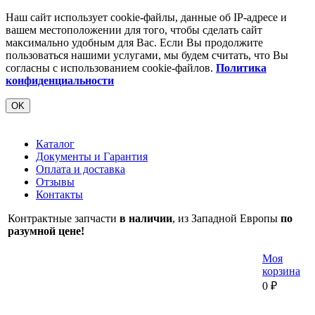
Наш сайт использует cookie-файлы, данные об IP-адресе и
вашем местоположении для того, чтобы сделать сайт
максимально удобным для Вас. Если Вы продолжите
пользоваться нашими услугами, мы будем считать, что Вы
согласны с использованием cookie-файлов.
Политика
конфиденциальности
OK
Каталог
Документы и Гарантия
Оплата и доставка
Отзывы
Контакты
Контрактные запчасти
в наличии
, из Западной Европы
по
разумной цене!
Моя
корзина
0
₽