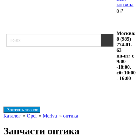
корзина
0
₽
Москва:
8 (985)
774-01-
63
пн-пт: с
9:00
-18:00,
сб: 10:00
- 16:00
Заказать звонок
Каталог
»
Opel
»
Meriva
»
оптика
Запчасти оптика