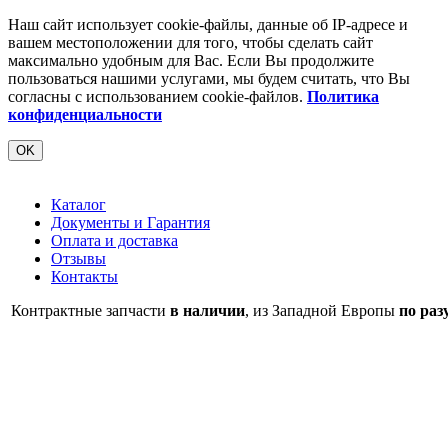
Наш сайт использует cookie-файлы, данные об IP-адресе и
вашем местоположении для того, чтобы сделать сайт
максимально удобным для Вас. Если Вы продолжите
пользоваться нашими услугами, мы будем считать, что Вы
согласны с использованием cookie-файлов.
Политика
конфиденциальности
OK
Каталог
Документы и Гарантия
Оплата и доставка
Отзывы
Контакты
Контрактные запчасти
в наличии
, из Западной Европы
по раз