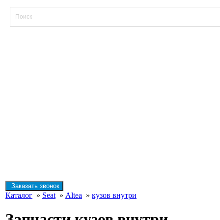
Заказать звонок
Каталог
»
Seat
»
Altea
»
кузов внутри
Запчасти кузов внутри