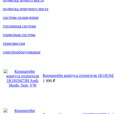
подвеска заднего моста
подвеска переднего моста
система охлаждения
топливная система
тормозная система
трансмиссия
электрооборудование
Кронштейн корпуса отопителя 1K181947
1 990
₽