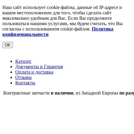
Наш сайт использует cookie-файлы, данные об IP-адресе и
вашем местоположении для того, чтобы сделать сайт
максимально удобным для Вас. Если Вы продолжите
пользоваться нашими услугами, мы будем считать, что Вы
согласны с использованием cookie-файлов.
Политика
конфиденциальности
OK
Каталог
Документы и Гарантия
Оплата и доставка
Отзывы
Контакты
Контрактные запчасти
в наличии
, из Западной Европы
по раз