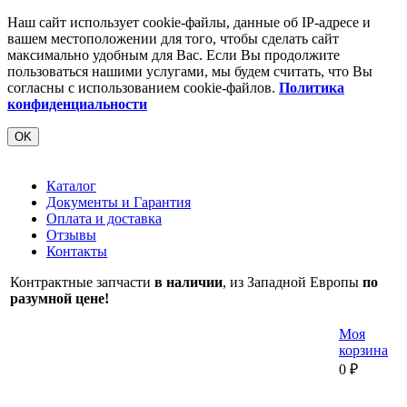
Наш сайт использует cookie-файлы, данные об IP-адресе и
вашем местоположении для того, чтобы сделать сайт
максимально удобным для Вас. Если Вы продолжите
пользоваться нашими услугами, мы будем считать, что Вы
согласны с использованием cookie-файлов.
Политика
конфиденциальности
OK
Каталог
Документы и Гарантия
Оплата и доставка
Отзывы
Контакты
Контрактные запчасти
в наличии
, из Западной Европы
по
разумной цене!
Моя
корзина
0
₽