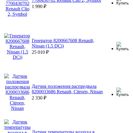
7700430702 Renault Clio 2, Symbol
1 990
₽
Генератор 8200667608 Renault,
Nissan (1.5 DCi)
25 010
₽
Датчик положения распредвала
8200033686 Renault, Citroen, Nissan
2 330
₽
Датчик температуры воздуха в