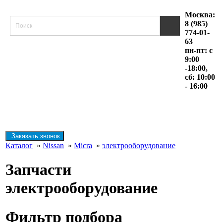
Москва:
8 (985)
774-01-
63
пн-пт: с
9:00
-18:00,
сб: 10:00
- 16:00
Заказать звонок
Каталог
»
Nissan
»
Micra
»
электрооборудование
Запчасти
электрооборудование
Фильтр подбора