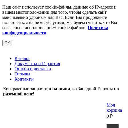
Наш сайт использует cookie-файлы, данные об IP-адресе и
вашем местоположении для того, чтобы сделать сайт
максимально удобным для Вас. Если Вы продолжите
пользоваться нашими услугами, мы будем считать, что Вы
согласны с использованием cookie-файлов.
Политика
конфиденциальности
OK
Каталог
Документы и Гарантия
Оплата и доставка
Отзывы
Контакты
Контрактные запчасти
в наличии
, из Западной Европы
по
разумной цене!
Моя
корзина
0
₽