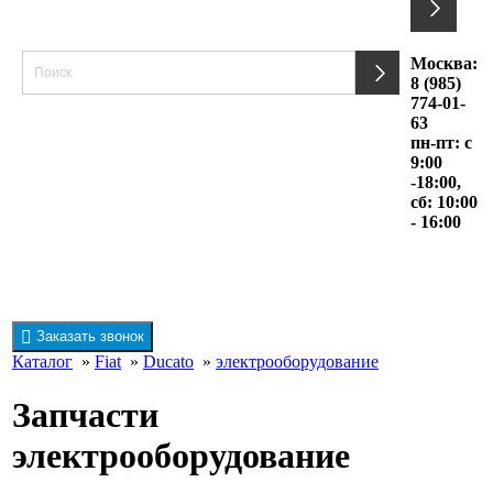
Москва:
8 (985)
774-01-
63
пн-пт: с
9:00
-18:00,
сб: 10:00
- 16:00
Заказать звонок
Каталог
»
Fiat
»
Ducato
»
электрооборудование
Запчасти
электрооборудование