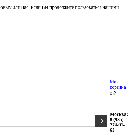
удобным для Вас. Если Вы продолжите пользоваться нашими
Моя
корзина
0
₽
Москва:
8 (985)
774-01-
63