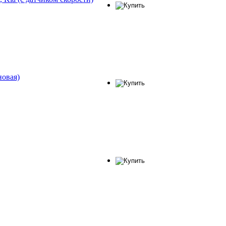
овая)