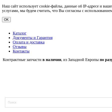
Наш сайт использует cookie-файлы, данные об IP-адресе и ва
услугами, мы будем считать, что Вы согласны с использование
OK
Каталог
Документы и Гарантия
Оплата и доставка
Отзывы
Контакты
Контрактные запчасти
в наличии
, из Западной Европы
по раз