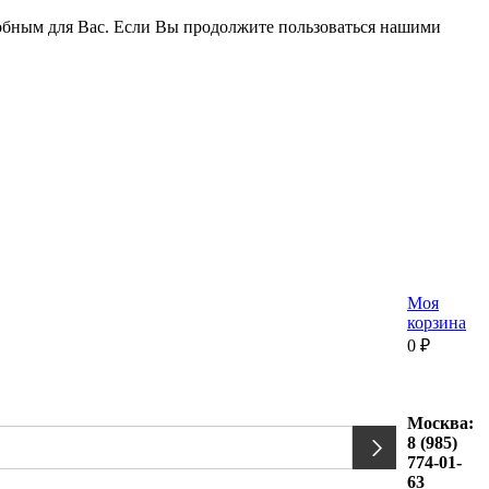
удобным для Вас. Если Вы продолжите пользоваться нашими
Моя
корзина
0
₽
Москва:
8 (985)
774-01-
63