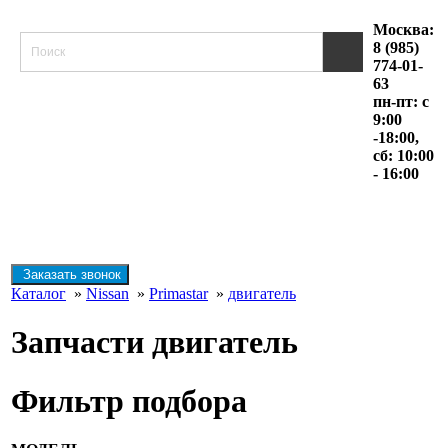
Москва:
8 (985)
774-01-
63
пн-пт: с
9:00
-18:00,
сб: 10:00
- 16:00
Заказать звонок
Каталог
»
Nissan
»
Primastar
»
двигатель
Запчасти двигатель
Фильтр подбора