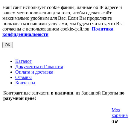
Наш сайт использует cookie-файлы, данные об IP-адресе и
вашем местоположении для того, чтобы сделать сайт
максимально удобным для Вас. Если Вы продолжите
пользоваться нашими услугами, мы будем считать, что Вы
согласны с использованием cookie-файлов.
Политика
конфиденциальности
OK
Каталог
Документы и Гарантия
Оплата и доставка
Отзывы
Контакты
Контрактные запчасти
в наличии
, из Западной Европы
по
разумной цене!
Моя
корзина
0
₽