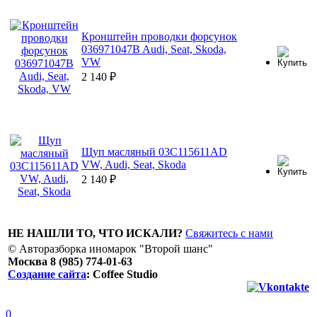
Кронштейн проводки форсунок
036971047B Audi, Seat, Skoda,
VW
2 140
₽
Щуп масляный 03C115611AD
VW, Audi, Seat, Skoda
2 140
₽
НЕ НАШЛИ ТО, ЧТО ИСКАЛИ?
Свяжитесь с нами
© Авторазборка иномарок "Второй шанс"
Москва 8 (985) 774-01-63
Создание сайта
: Coffee Studio
0