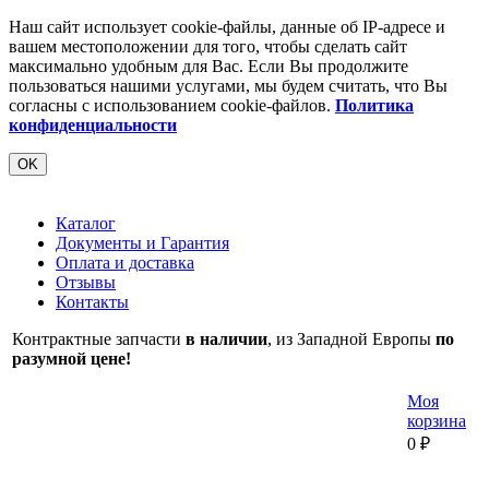
Наш сайт использует cookie-файлы, данные об IP-адресе и
вашем местоположении для того, чтобы сделать сайт
максимально удобным для Вас. Если Вы продолжите
пользоваться нашими услугами, мы будем считать, что Вы
согласны с использованием cookie-файлов.
Политика
конфиденциальности
OK
Каталог
Документы и Гарантия
Оплата и доставка
Отзывы
Контакты
Контрактные запчасти
в наличии
, из Западной Европы
по
разумной цене!
Моя
корзина
0
₽