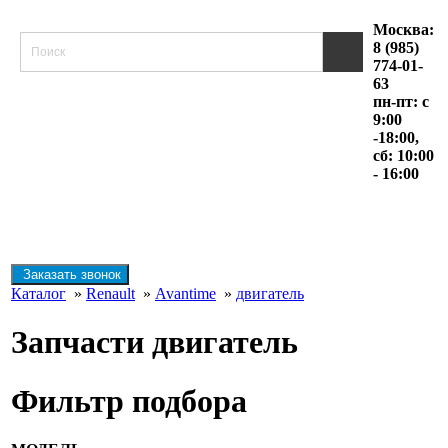
Москва:
8 (985)
774-01-
63
пн-пт: с
9:00
-18:00,
сб: 10:00
- 16:00
Заказать звонок
Каталог
»
Renault
»
Avantime
»
двигатель
Запчасти двигатель
Фильтр подбора