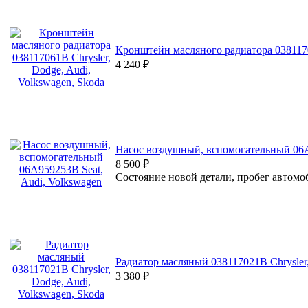
Кронштейн масляного радиатора 03811706
4 240
₽
Насос воздушный, вспомогательный 06A
8 500
₽
Состояние новой детали, пробег автомоб
Радиатор масляный 038117021B Chrysler,
3 380
₽