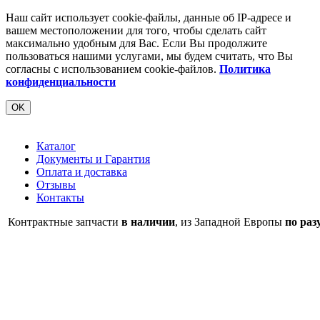
Наш сайт использует cookie-файлы, данные об IP-адресе и
вашем местоположении для того, чтобы сделать сайт
максимально удобным для Вас. Если Вы продолжите
пользоваться нашими услугами, мы будем считать, что Вы
согласны с использованием cookie-файлов.
Политика
конфиденциальности
OK
Каталог
Документы и Гарантия
Оплата и доставка
Отзывы
Контакты
Контрактные запчасти
в наличии
, из Западной Европы
по раз