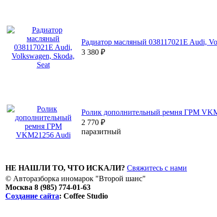
Радиатор масляный 038117021E Audi, Vol
3 380
₽
Ролик дополнительный ремня ГРМ VKM
2 770
₽
паразитный
НЕ НАШЛИ ТО, ЧТО ИСКАЛИ?
Свяжитесь с нами
© Авторазборка иномарок "Второй шанс"
Москва 8 (985) 774-01-63
Создание сайта
: Coffee Studio