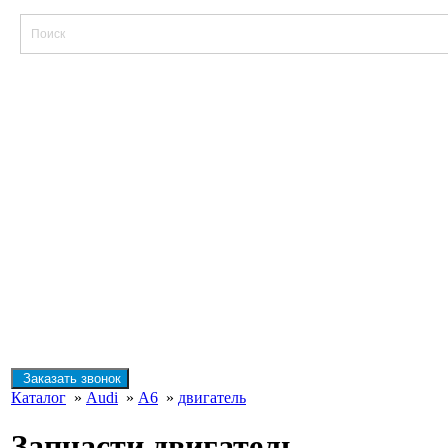
Заказать звонок
Каталог
»
Audi
»
A6
»
двигатель
Запчасти двигатель