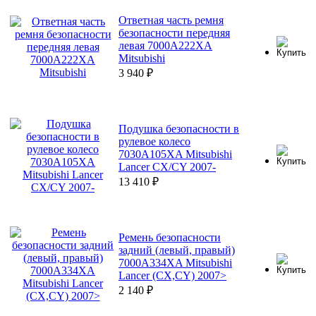
Ответная часть ремня
безопасности передняя
левая 7000A222XA
Mitsubishi
3 940
₽
Подушка безопасности в
рулевое колесо
7030A105XA Mitsubishi
Lancer CX/CY 2007-
13 410
₽
Ремень безопасности
задний (левый, правый)
7000A334XA Mitsubishi
Lancer (CX,CY) 2007>
2 140
₽