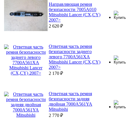
Направляющая ремня
безопасности 7005A010
Mitsubishi Lancer (CX,CY)
2007>
2 620
₽
Ответная часть ремня
безопасности заднего
левого 7700A561XA
Mitsubishi Lancer (CX,CY)
2007>
2 170
₽
Ответная часть ремня
безопасности задняя
двойная 7000A561YA
Mitsubishi
2 770
₽