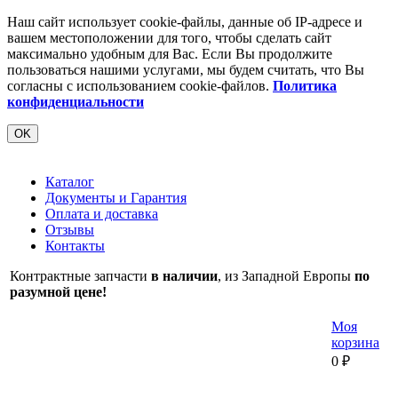
Наш сайт использует cookie-файлы, данные об IP-адресе и
вашем местоположении для того, чтобы сделать сайт
максимально удобным для Вас. Если Вы продолжите
пользоваться нашими услугами, мы будем считать, что Вы
согласны с использованием cookie-файлов.
Политика
конфиденциальности
OK
Каталог
Документы и Гарантия
Оплата и доставка
Отзывы
Контакты
Контрактные запчасти
в наличии
, из Западной Европы
по
разумной цене!
Моя
корзина
0
₽