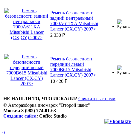
Ремень безопасности
задний центральный
7000A611XA Mitsubishi
Lancer (CX,CY) 2007>
2 330
₽
Ремень безопасности
передний левый
7000B615 Mitsubishi
Lancer (CX,CY) 2007>
10 420
₽
НЕ НАШЛИ ТО, ЧТО ИСКАЛИ?
Свяжитесь с нами
© Авторазборка иномарок "Второй шанс"
Москва 8 (985) 774-01-63
Создание сайта
: Coffee Studio
0