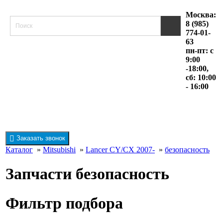
Москва:
8 (985)
774-01-
63
пн-пт: с
9:00
-18:00,
сб: 10:00
- 16:00
Заказать звонок
Каталог
»
Mitsubishi
»
Lancer CY/CX 2007-
»
безопасность
Запчасти безопасность
Фильтр подбора