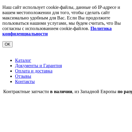
Наш сайт использует cookie-файлы, данные об IP-адресе и
вашем местоположении для того, чтобы сделать сайт
максимально удобным для Вас. Если Вы продолжите
пользоваться нашими услугами, мы будем считать, что Вы
согласны с использованием cookie-файлов.
Политика
конфиденциальности
OK
Каталог
Документы и Гарантия
Оплата и доставка
Отзывы
Контакты
Контрактные запчасти
в наличии
, из Западной Европы
по раз