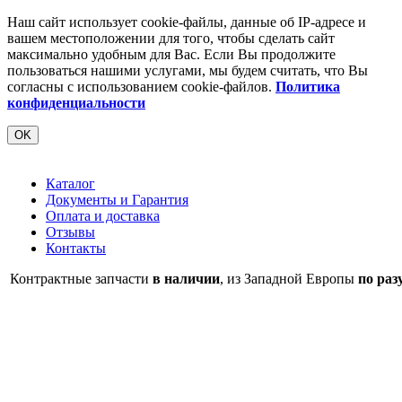
Наш сайт использует cookie-файлы, данные об IP-адресе и
вашем местоположении для того, чтобы сделать сайт
максимально удобным для Вас. Если Вы продолжите
пользоваться нашими услугами, мы будем считать, что Вы
согласны с использованием cookie-файлов.
Политика
конфиденциальности
OK
Каталог
Документы и Гарантия
Оплата и доставка
Отзывы
Контакты
Контрактные запчасти
в наличии
, из Западной Европы
по раз