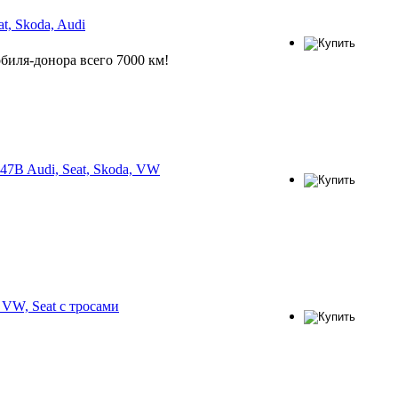
, Skoda, Audi
биля-донора всего 7000 км!
7B Audi, Seat, Skoda, VW
VW, Seat с тросами