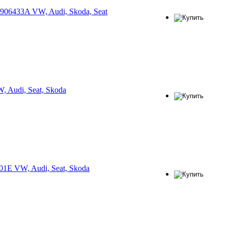
906433A VW, Audi, Skoda, Seat
 Audi, Seat, Skoda
1E VW, Audi, Seat, Skoda