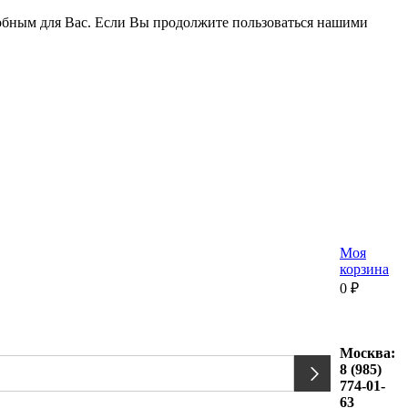
удобным для Вас. Если Вы продолжите пользоваться нашими
Моя
корзина
0
₽
Москва:
8 (985)
774-01-
63