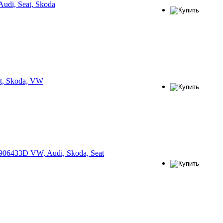
udi, Seat, Skoda
t, Skoda, VW
906433D VW, Audi, Skoda, Seat