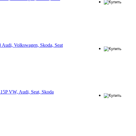
udi, Volkswagen, Skoda, Seat
15P VW, Audi, Seat, Skoda