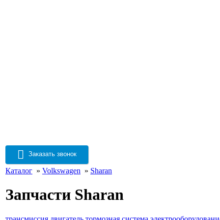
Заказать звонок
Каталог
»
Volkswagen
»
Sharan
Запчасти Sharan
трансмиссия
двигатель
тормозная система
электрооборудовани