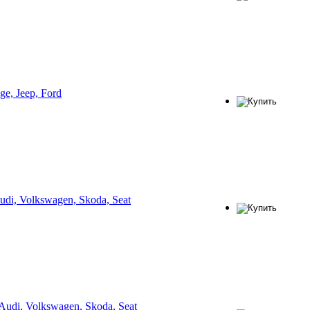
e, Jeep, Ford
i, Volkswagen, Skoda, Seat
di, Volkswagen, Skoda, Seat