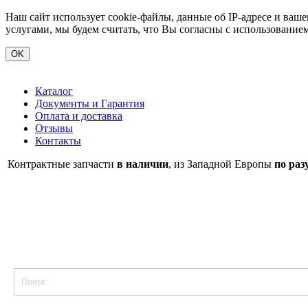
Наш сайт использует cookie-файлы, данные об IP-адресе и ва
услугами, мы будем считать, что Вы согласны с использование
OK
Каталог
Документы и Гарантия
Оплата и доставка
Отзывы
Контакты
Контрактные запчасти
в наличии
, из Западной Европы
по раз