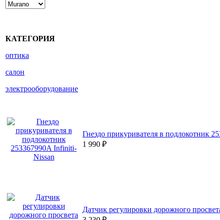
КАТЕГОРИЯ
оптика
салон
электрооборудование
Гнездо прикуривателя в подлокотник 253
1 990
₽
Датчик регулировки дорожного просвета 
3 230
₽