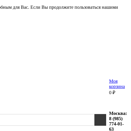
удобным для Вас. Если Вы продолжите пользоваться нашими
Моя
корзина
0
₽
Москва:
8 (985)
774-01-
63