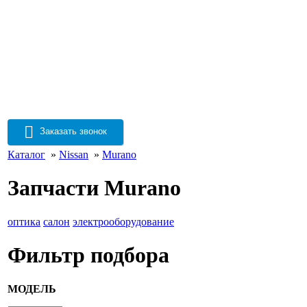
Заказать звонок
Каталог
»
Nissan
»
Murano
Запчасти Murano
оптика
салон
электрооборудование
Фильтр подбора
МОДЕЛЬ