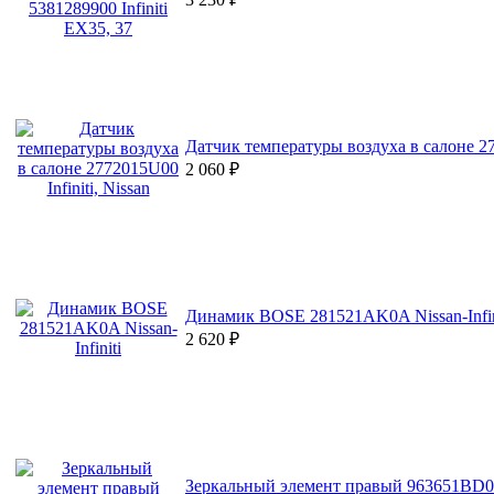
Датчик температуры воздуха в салоне 277
2 060
₽
Динамик BOSE 281521AK0A Nissan-Infin
2 620
₽
Зеркальный элемент правый 963651BD