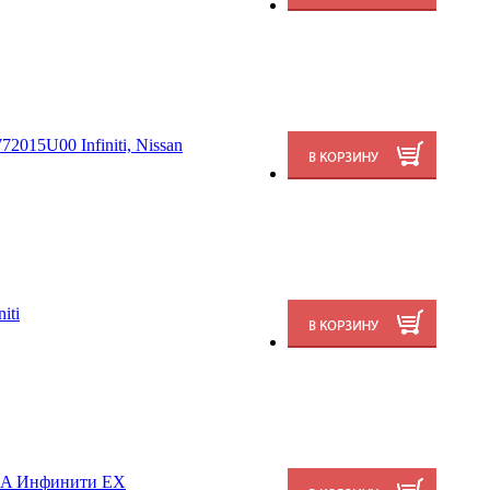
2015U00 Infiniti, Nissan
iti
0A Инфинити ЕХ