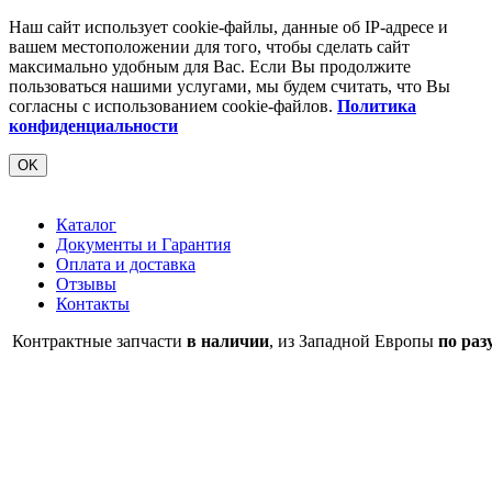
Наш сайт использует cookie-файлы, данные об IP-адресе и
вашем местоположении для того, чтобы сделать сайт
максимально удобным для Вас. Если Вы продолжите
пользоваться нашими услугами, мы будем считать, что Вы
согласны с использованием cookie-файлов.
Политика
конфиденциальности
OK
Каталог
Документы и Гарантия
Оплата и доставка
Отзывы
Контакты
Контрактные запчасти
в наличии
, из Западной Европы
по раз