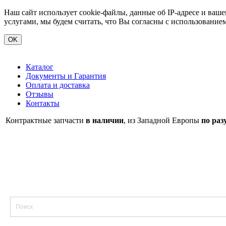
Наш сайт использует cookie-файлы, данные об IP-адресе и ва
услугами, мы будем считать, что Вы согласны с использование
OK
Каталог
Документы и Гарантия
Оплата и доставка
Отзывы
Контакты
Контрактные запчасти
в наличии
, из Западной Европы
по раз