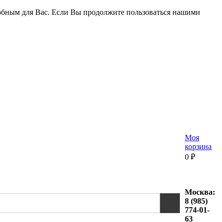
удобным для Вас. Если Вы продолжите пользоваться нашими
Моя
корзина
0
₽
Москва:
8 (985)
774-01-
63